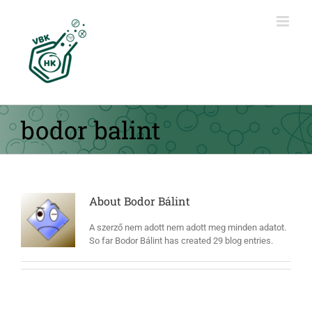
Kihagyás
bodor balint
About
Bodor Bálint
A szerző nem adott nem adott meg minden adatot.
So far Bodor Bálint has created 29 blog entries.