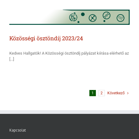
Közösségi ösztöndíj 2023/24
Kedves Hallgatók! A Közösségi ösztöndíj pályázat kiírása elérhető az
[...]
1
2
Következő
Kapcsolat