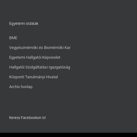
Egyetemi oldalak
BME
Vegyészmérnöki és Biomérnöki Kar
Egyetemi Hallgatói Képviselet
Hallgatói Szolgáltatási Igazgatóság
Központi Tanulmányi Hivatal
Archív honlap
Keress Facebookon is!