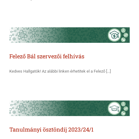
Felező Bál szervezői felhívás
Kedves Hallgatók! Az alábbi linken érhetitek el a Felező [...]
Tanulmányi ösztöndíj 2023/24/1