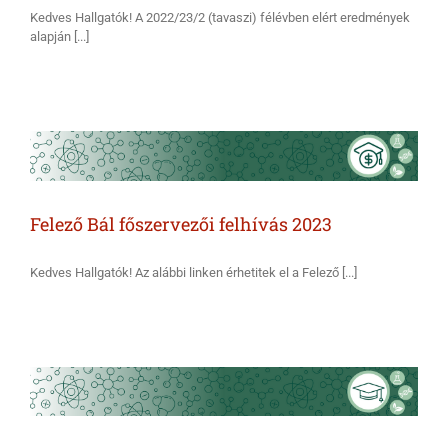
Kedves Hallgatók! A 2022/23/2 (tavaszi) félévben elért eredmények
alapján [...]
Felező Bál főszervezői felhívás 2023
Kedves Hallgatók! Az alábbi linken érhetitek el a Felező [...]