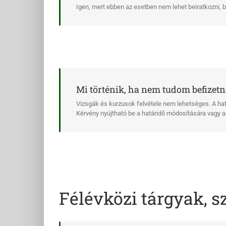
Igen, mert ebben az esetben nem lehet beiratkozni, bej
Mi történik, ha nem tudom befizetn
Vizsgák és kurzusok felvétele nem lehetséges. A hatá
Kérvény nyújtható be a határidő módosítására vagy a t
Félévközi tárgyak, 