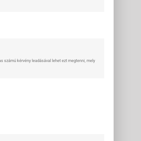
8-as számú kérvény leadásával lehet ezt megtenni, mely