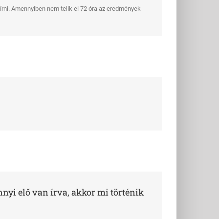
iírni. Amennyiben nem telik el 72 óra az eredmények
nnyi elő van írva, akkor mi történik