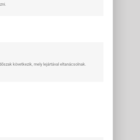
zni.
dőszak következik, mely lejártával eltanácsolnak.