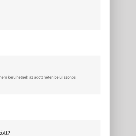
 nem kerülhetnek az adott héten belül azonos
ött?