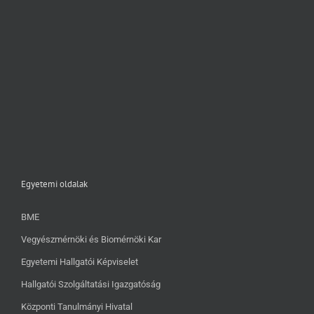
Egyetemi oldalak
BME
Vegyészmérnöki és Biomérnöki Kar
Egyetemi Hallgatói Képviselet
Hallgatói Szolgáltatási Igazgatóság
Központi Tanulmányi Hivatal