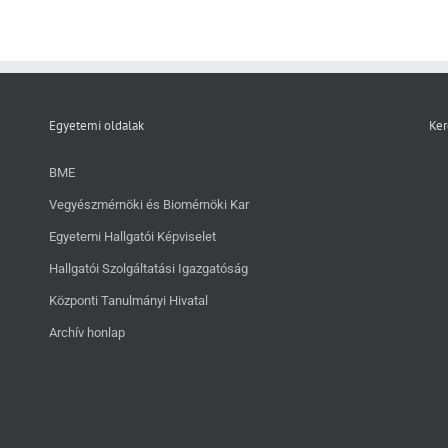
Egyetemi oldalak
Ker
BME
Vegyészmérnöki és Biomérnöki Kar
Egyetemi Hallgatói Képviselet
Hallgatói Szolgáltatási Igazgatóság
Központi Tanulmányi Hivatal
Archív honlap