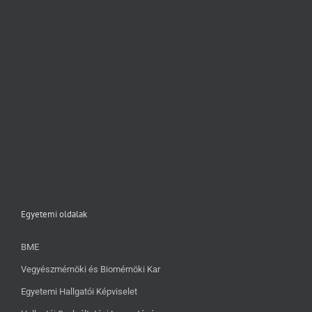
Egyetemi oldalak
BME
Vegyészmérnöki és Biomérnöki Kar
Egyetemi Hallgatói Képviselet