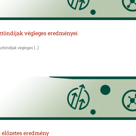
sztöndíjak végleges eredményei
töndíjak végleges [...]
j előzetes eredmény