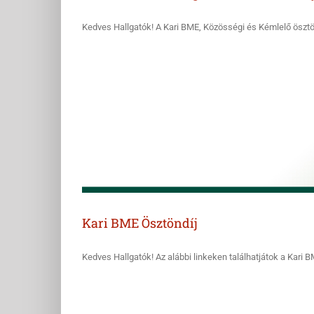
Kedves Hallgatók! A Kari BME, Közösségi és Kémlelő ösztönd
Kari BME Ösztöndíj
Kedves Hallgatók! Az alábbi linkeken találhatjátok a Kari BM