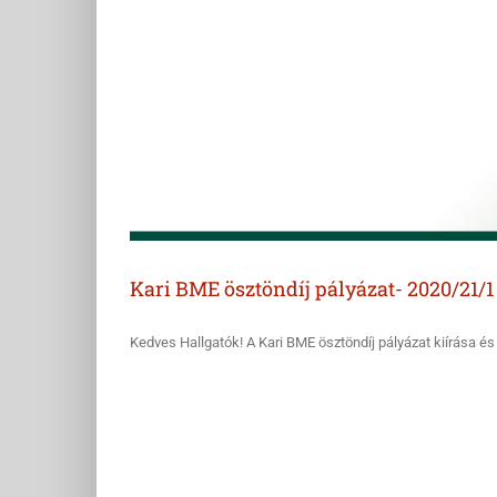
Kari BME ösztöndíj pályázat- 2020/21/1
Kedves Hallgatók! A Kari BME ösztöndíj pályázat kiírása és [.