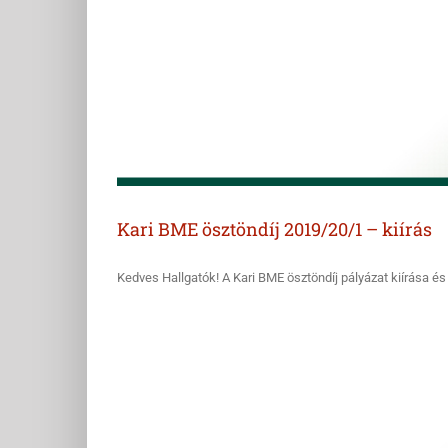
Kari BME ösztöndíj 2019/20/1 – kiírás
Kedves Hallgatók! A Kari BME ösztöndíj pályázat kiírása és az