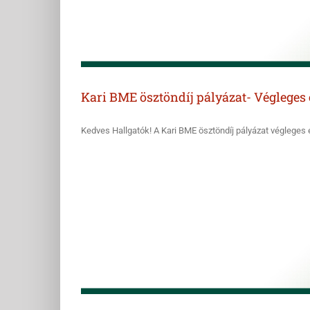
Kari BME ösztöndíj pályázat- Véglege
Kedves Hallgatók! A Kari BME ösztöndíj pályázat végleges er