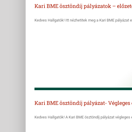
Kari BME ösztöndíj pályázatok – előze
Kedves Hallgatók! Itt nézhetitek meg a Kari BME pályázat elő
Kari BME ösztöndíj pályázat- Véglege
Kedves Hallgatók! A Kari BME ösztöndíj pályázat végleges e