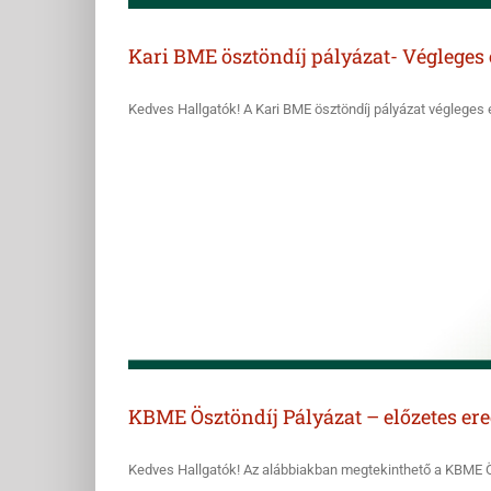
Kari BME ösztöndíj pályázat- Véglege
Kedves Hallgatók! A Kari BME ösztöndíj pályázat végleges e
KBME Ösztöndíj Pályázat – előzetes e
Kedves Hallgatók! Az alábbiakban megtekinthető a KBME Ösz