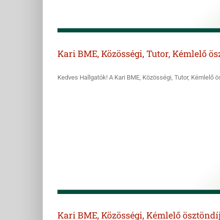
Kari BME, Közösségi, Tutor, Kémlelő ö
Kedves Hallgatók! A Kari BME, Közösségi, Tutor, Kémlelő ösz
Kari BME, Közösségi, Kémlelő ösztöndí