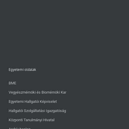
Egyetemi oldalak
BME
Vegyészmérnöki és Biomérnöki Kar
Egyetemi Hallgatói Képviselet
Hallgatói Szolgáltatási Igazgatóság
Központi Tanulmányi Hivatal