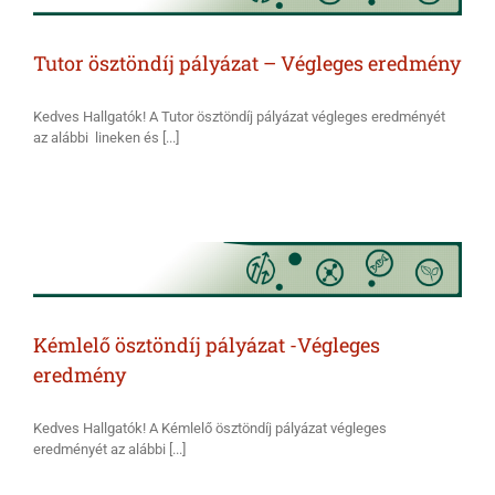
Tutor ösztöndíj pályázat – Végleges eredmény
Kedves Hallgatók! A Tutor ösztöndíj pályázat végleges eredményét
az alábbi lineken és [...]
Kémlelő ösztöndíj pályázat -Végleges
eredmény
Kedves Hallgatók! A Kémlelő ösztöndíj pályázat végleges
eredményét az alábbi [...]