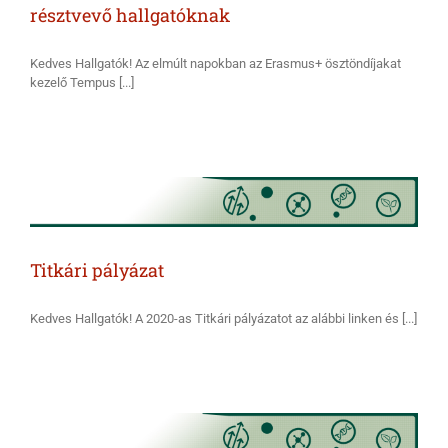
résztvevő hallgatóknak
Kedves Hallgatók! Az elmúlt napokban az Erasmus+ ösztöndíjakat
kezelő Tempus [...]
Titkári pályázat
Kedves Hallgatók! A 2020-as Titkári pályázatot az alábbi linken és [...]