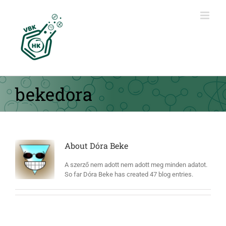
Kihagyás
bekedora
About
Dóra Beke
A szerző nem adott nem adott meg minden adatot.
So far Dóra Beke has created 47 blog entries.