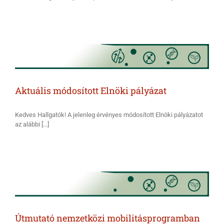
Aktuális módosított Elnöki pályázat
Kedves Hallgatók! A jelenleg érvényes módosított Elnöki pályázatot
az alábbi [...]
Útmutató nemzetközi mobilitásprogramban