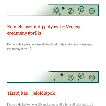
Kémlelő ösztöndíj pályázat – Végleges
eredmény április
Kedves Hallgatók! A Kémlelő ösztöndíj pályázat áprilisi végleges
eredményét az [...]
Tisztújítás – jelölőlapok
Kedves Hallgatók! A jelölőlapokat ez alatt a hír alatt találjátok. [...]