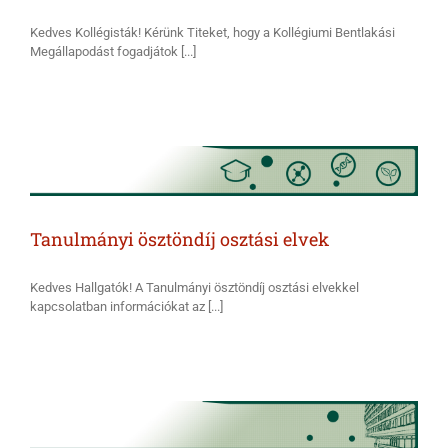
Kedves Kollégisták! Kérünk Titeket, hogy a Kollégiumi Bentlakási
Megállapodást fogadjátok [...]
Tanulmányi ösztöndíj osztási elvek
Kedves Hallgatók! A Tanulmányi ösztöndíj osztási elvekkel
kapcsolatban információkat az [...]