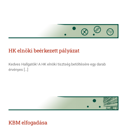
HK elnöki beérkezett pályázat
Kedves Hallgatók! A HK elnöki tisztség betöltésére egy darab
érvényes [...]
KBM elfogadása