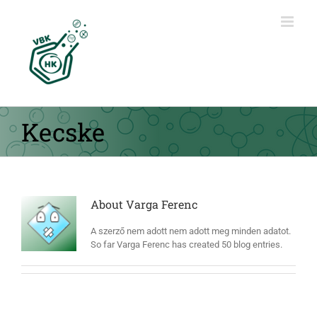
Kihagyás
Kecske
About
Varga Ferenc
A szerző nem adott nem adott meg minden adatot.
So far Varga Ferenc has created 50 blog entries.