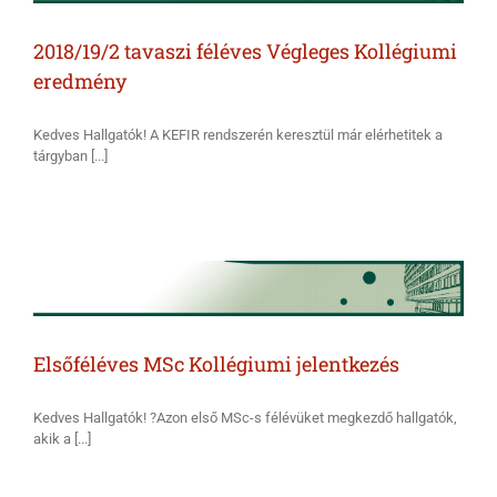
2018/19/2 tavaszi féléves Végleges Kollégiumi
eredmény
Kedves Hallgatók! A KEFIR rendszerén keresztül már elérhetitek a
tárgyban [...]
Elsőféléves MSc Kollégiumi jelentkezés
Kedves Hallgatók! ?Azon első MSc-s félévüket megkezdő hallgatók,
akik a [...]