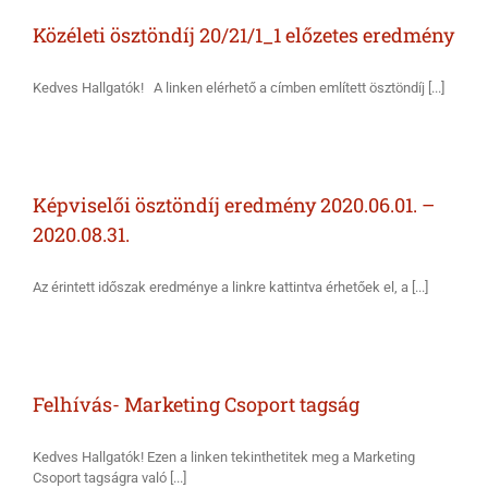
Közéleti ösztöndíj 20/21/1_1 előzetes eredmény
Kedves Hallgatók! A linken elérhető a címben említett ösztöndíj [...]
Képviselői ösztöndíj eredmény 2020.06.01. –
2020.08.31.
Az érintett időszak eredménye a linkre kattintva érhetőek el, a [...]
Felhívás- Marketing Csoport tagság
Kedves Hallgatók! Ezen a linken tekinthetitek meg a Marketing
Csoport tagságra való [...]