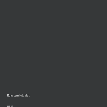
Egyetemi oldalak
BME