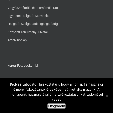
Vegyészmérnöki és Biomérnöki Kar
Egyetemi Hallgatói Képviselet
Hallgatói Szolgáltatási Igazgatóság
Központi Tanulmányi Hivatal
Archív honlap
Keress Facebookon is!
Kedves Látogató! Tájékoztatjuk, hogy a honlap felhasználói
élmény fokozásának érdekében sütiket alkalmazunk. A
honlapunk használatával ön a tájékoztatásunkat tudomásul
veszi.
Elfogadom
Copyright 2018 - vegyeszhk.hu