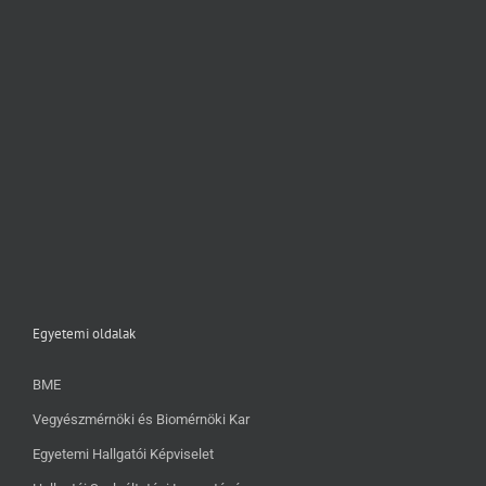
Egyetemi oldalak
BME
Vegyészmérnöki és Biomérnöki Kar
Egyetemi Hallgatói Képviselet