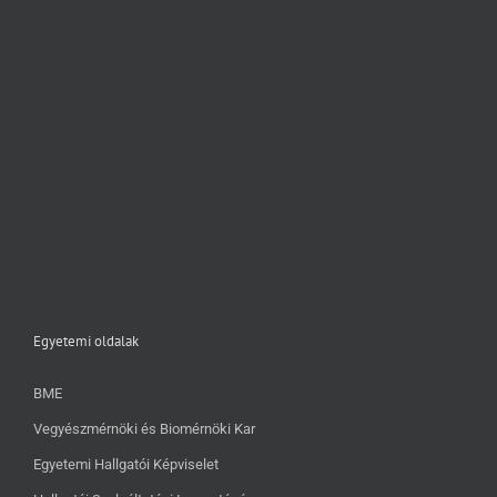
Egyetemi oldalak
BME
Vegyészmérnöki és Biomérnöki Kar
Egyetemi Hallgatói Képviselet