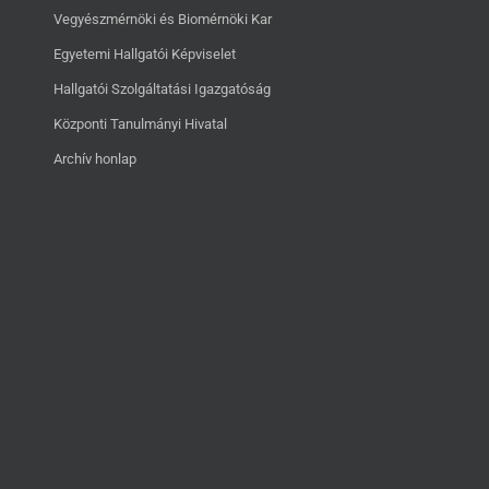
Vegyészmérnöki és Biomérnöki Kar
Egyetemi Hallgatói Képviselet
Hallgatói Szolgáltatási Igazgatóság
Központi Tanulmányi Hivatal
Archív honlap