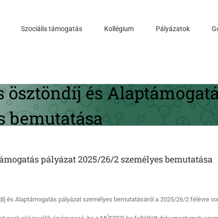
Szociális támogatás
Kollégium
Pályázatok
G
s ösztöndíj és Alaptámogatá
s bemutatása
ptámogatás pályázat 2025/26/2 személyes bemutatása
díj és Alaptámogatás pályázat személyes bemutatásáról a 2025/26/2 félévre v