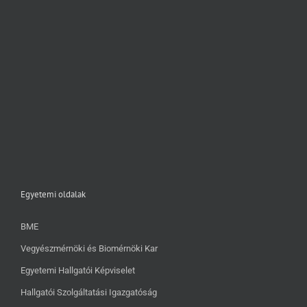
Egyetemi oldalak
BME
Vegyészmérnöki és Biomérnöki Kar
Egyetemi Hallgatói Képviselet
Hallgatói Szolgáltatási Igazgatóság