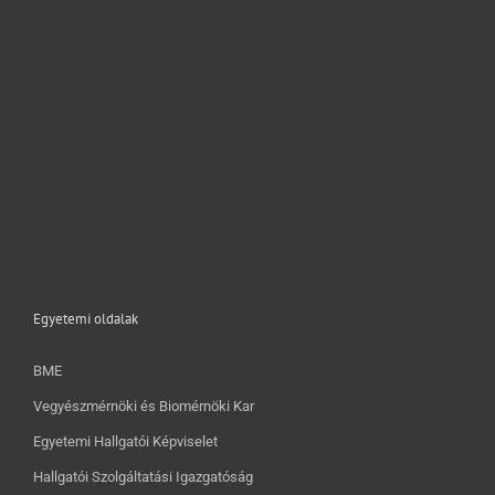
Egyetemi oldalak
BME
Vegyészmérnöki és Biomérnöki Kar
Egyetemi Hallgatói Képviselet
Hallgatói Szolgáltatási Igazgatóság