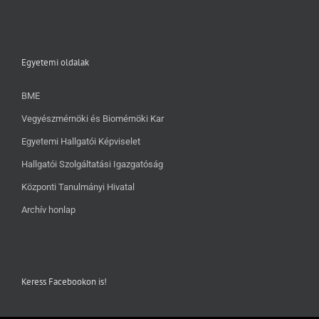
Egyetemi oldalak
BME
Vegyészmérnöki és Biomérnöki Kar
Egyetemi Hallgatói Képviselet
Hallgatói Szolgáltatási Igazgatóság
Központi Tanulmányi Hivatal
Archív honlap
Keress Facebookon is!