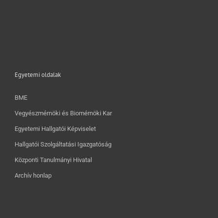
Egyetemi oldalak
BME
Vegyészmérnöki és Biomérnöki Kar
Egyetemi Hallgatói Képviselet
Hallgatói Szolgáltatási Igazgatóság
Központi Tanulmányi Hivatal
Archív honlap