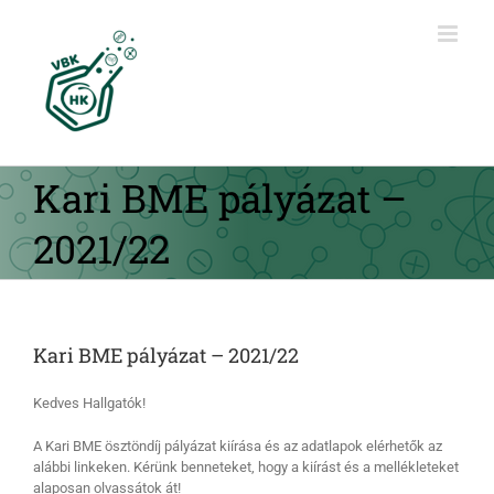
Kihagyás
Kari BME pályázat –
2021/22
Kari BME pályázat – 2021/22
Kedves Hallgatók!
A Kari BME ösztöndíj pályázat kiírása és az adatlapok elérhetők az
alábbi linkeken. Kérünk benneteket, hogy a kiírást és a mellékleteket
alaposan olvassátok át!