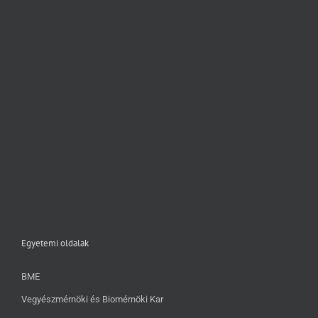
Egyetemi oldalak
BME
Vegyészmérnöki és Biomérnöki Kar